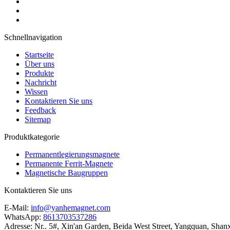
Schnellnavigation
Startseite
Über uns
Produkte
Nachricht
Wissen
Kontaktieren Sie uns
Feedback
Sitemap
Produktkategorie
Permanentlegierungsmagnete
Permanente Ferrit-Magnete
Magnetische Baugruppen
Kontaktieren Sie uns
E-Mail:
info@yanhemagnet.com
WhatsApp:
8613703537286
Adresse:
Nr.. 5#, Xin'an Garden, Beida West Street, Yangquan, Sha