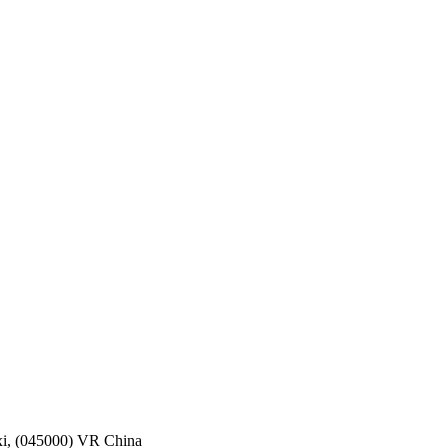
nxi, (045000) VR China