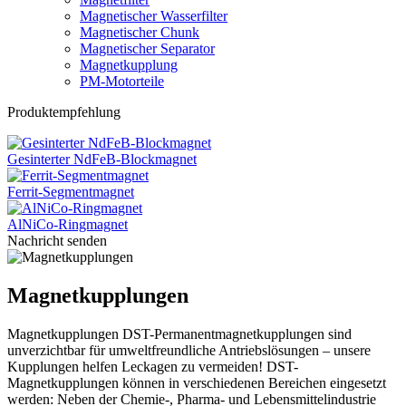
Magnetischer Wasserfilter
Magnetischer Chunk
Magnetischer Separator
Magnetkupplung
PM-Motorteile
Produktempfehlung
Gesinterter NdFeB-Blockmagnet
Ferrit-Segmentmagnet
AlNiCo-Ringmagnet
Nachricht senden
Magnetkupplungen
Magnetkupplungen DST-Permanentmagnetkupplungen sind
unverzichtbar für umweltfreundliche Antriebslösungen – unsere
Kupplungen helfen Leckagen zu vermeiden! DST-
Magnetkupplungen können in verschiedenen Bereichen eingesetzt
werden: Neben der Chemie-, Pharma- und Lebensmittelindustrie