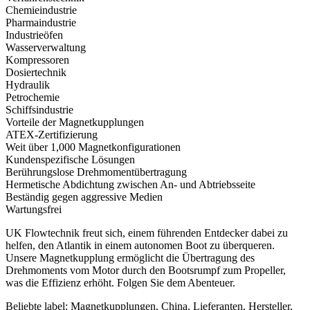
Chemieindustrie
Pharmaindustrie
Industrieöfen
Wasserverwaltung
Kompressoren
Dosiertechnik
Hydraulik
Petrochemie
Schiffsindustrie
Vorteile der Magnetkupplungen
ATEX-Zertifizierung
Weit über 1,000 Magnetkonfigurationen
Kundenspezifische Lösungen
Berührungslose Drehmomentübertragung
Hermetische Abdichtung zwischen An- und Abtriebsseite
Beständig gegen aggressive Medien
Wartungsfrei
UK Flowtechnik freut sich, einem führenden Entdecker dabei zu
helfen, den Atlantik in einem autonomen Boot zu überqueren.
Unsere Magnetkupplung ermöglicht die Übertragung des
Drehmoments vom Motor durch den Bootsrumpf zum Propeller,
was die Effizienz erhöht. Folgen Sie dem Abenteuer.
Beliebte label: Magnetkupplungen, China, Lieferanten, Hersteller,