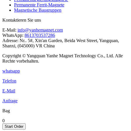
Permanente Ferrit-Magnete
Magnetische Baugruppen
Kontaktieren Sie uns
E-Mail:
info@yanhemagnet.com
WhatsApp:
8613703537286
Adresse:
Nr.. 5#, Xin'an Garden, Beida West Street, Yangquan,
Shanxi, (045000) VR China
Copyright © Yangquan Yanhe Magnet Technology Co., Ltd. Alle
Rechte vorbehalten.
whatsapp
Telefon
E-Mail
Anfrage
Bag
0
Start Order