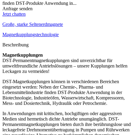
finden DST-Produkte Anwendung in...
Anfrage senden
Jetzt chatten
Große, starke Seltenerdmagnete
Magnetkupplungstechnologie
Beschreibung
Magnetkupplungen
DST-Permanentmagnetkupplungen sind unverzichtbar für
umweltfreundliche Antriebslösungen – unsere Kupplungen helfen
Leckagen zu vermeiden!
DST-Magnetkupplungen können in verschiedenen Bereichen
eingesetzt werden: Neben der Chemie-, Pharma- und
Lebensmittelindustrie finden DST-Produkte Anwendung in der
Biotechnologie, Industrieöfen, Wasserwirtschaft, Kompressoren,
Mess- und Dosiertechnik, Hydraulik oder Petrochemie.
In Anwendungen mit kritischen, hochgiftigen oder aggressiven
Medien sind hermetisch dichte Antriebe unumgänglich. DST-
Permanentmagnetkupplungen bieten durch ihre berührungslose und
leckagefreie Drehmomentübertragung in Pumpen und Rührwerken