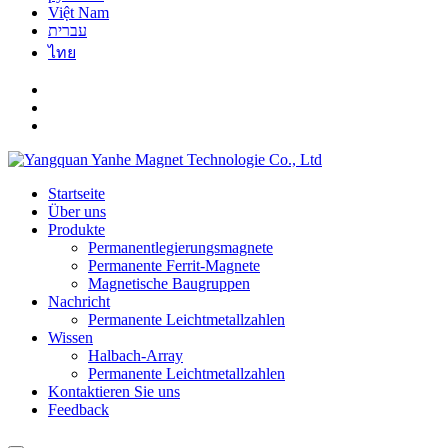
Việt Nam
עברית
ไทย
Startseite
Über uns
Produkte
Permanentlegierungsmagnete
Permanente Ferrit-Magnete
Magnetische Baugruppen
Nachricht
Permanente Leichtmetallzahlen
Wissen
Halbach-Array
Permanente Leichtmetallzahlen
Kontaktieren Sie uns
Feedback